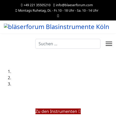
+49 221 35505210
info@blaeserforum.com
Montags Ruhetag, Di. - Fr. 10 - 18 Uhr - Sa. 10 - 14 Uhr
Suchen
...
Zu den Instrumenten