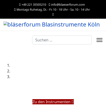
+49 221 35505210
info@blaeserforum.com
Montags Ruhetag, Di. - Fr. 10 - 18 Uhr - Sa. 10 - 14 Uhr
Suchen
...
Zu den Instrumenten