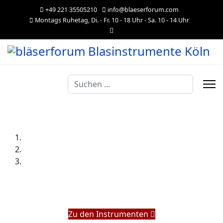
+49 221 35505210
info@blaeserforum.com
Montags Ruhetag, Di. - Fr. 10 - 18 Uhr - Sa. 10 - 14 Uhr
Suchen
...
Zu den Instrumenten