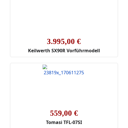
3.995,00 €
Keilwerth SX90R Vorführmodell
559,00 €
Tomasi TFL-07SI