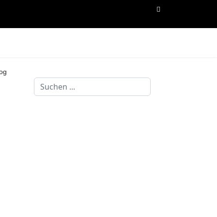
og
Suchen
...