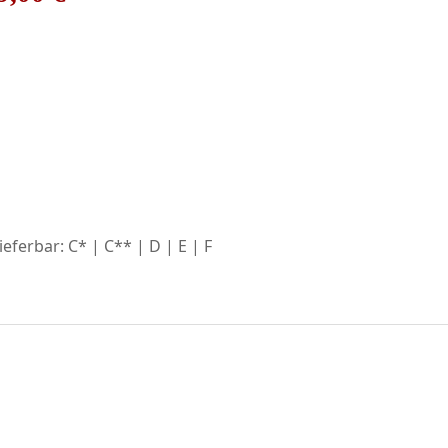
eferbar: C* | C** | D | E | F