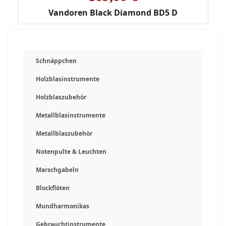
Vandoren Black Diamond BD5 D
Schnäppchen
Holzblasinstrumente
Holzblaszubehör
Metallblasinstrumente
Metallblaszubehör
Notenpulte & Leuchten
Marschgabeln
Blockflöten
Mundharmonikas
Gebrauchtinstrumente