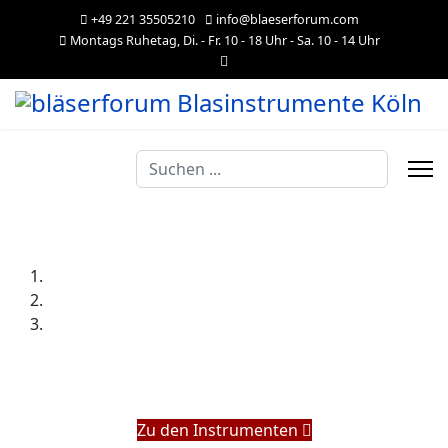
+49 221 35505210
info@blaeserforum.com
Montags Ruhetag, Di. - Fr. 10 - 18 Uhr - Sa. 10 - 14 Uhr
Suchen
...
Zu den Instrumenten