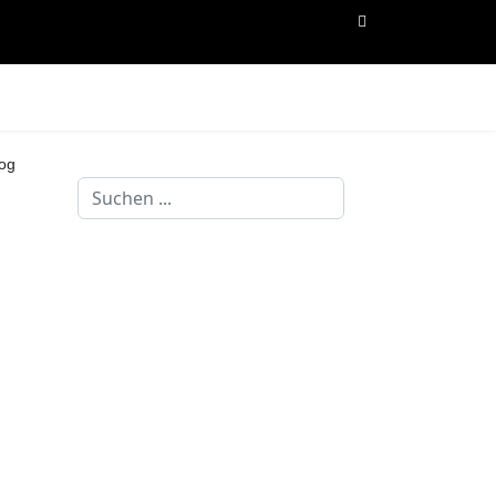
og
Suchen
...