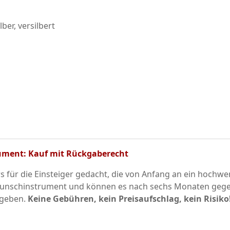
er, versilbert
trument: Kauf mit Rückgaberecht
 für die Einsteiger gedacht, die von Anfang an ein hochwe
r Wunschinstrument und können es nach sechs Monaten geg
kgeben.
Keine Gebühren, kein Preisaufschlag, kein Risiko