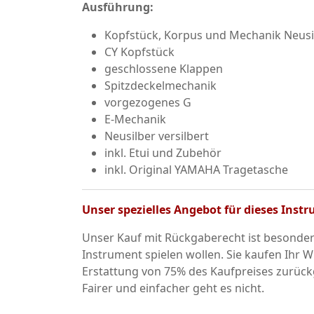
Ausführung:
Kopfstück, Korpus und Mechanik Neusilb
CY Kopfstück
geschlossene Klappen
Spitzdeckelmechanik
vorgezogenes G
E-Mechanik
Neusilber versilbert
inkl. Etui und Zubehör
inkl. Original YAMAHA Tragetasche
Unser spezielles Angebot für dieses Ins
Unser Kauf mit Rückgaberecht ist besonders
Instrument spielen wollen. Sie kaufen Ih
Erstattung von 75% des Kaufpreises zurüc
Fairer und einfacher geht es nicht.