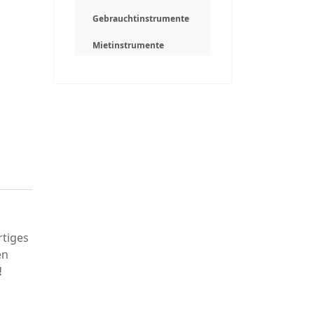
Gebrauchtinstrumente
Mietinstrumente
rtiges
en
!