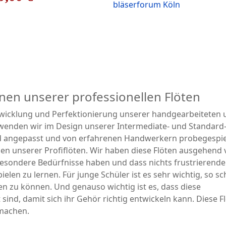
nen unserer professionellen Flöten
ntwicklung und Perfektionierung unserer handgearbeiteten
rwenden wir im Design unserer Intermediate- und Standard
Hand angepasst und von erfahrenen Handwerkern probegespie
en unserer Profiflöten. Wir haben diese Flöten ausgehend
sondere Bedürfnisse haben und dass nichts frustrierender
elen zu lernen. Für junge Schüler ist es sehr wichtig, so sc
n zu können. Und genauso wichtig ist es, dass diese
 sind, damit sich ihr Gehör richtig entwickeln kann. Diese F
 machen.