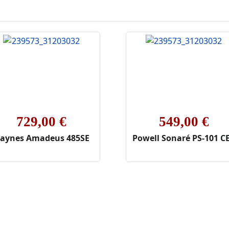
729,00 €
549,00 €
aynes Amadeus 485SE
Powell Sonaré PS-101 C