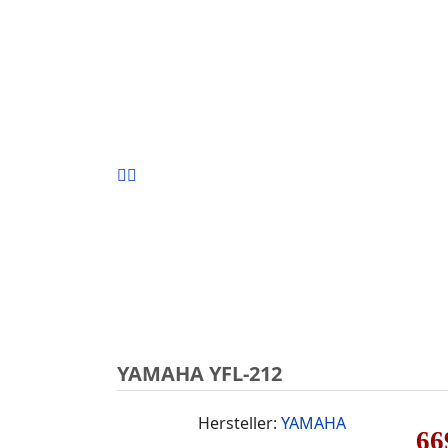
YAMAHA YFL-212
Hersteller:
YAMAHA
66