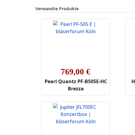
Verwandte Produkte
769,00 €
Pearl Quantz PF-B505E-HC
H
Brezza