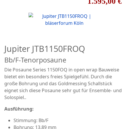
1.595,00 €
Jupiter JTB1150FROQ
Bb/F-Tenorposaune
Die Posaune Series 1150FOQ in open wrap Bauweise
bietet ein besonders freies Spielgefühl. Durch die
große Bohrung und das Goldmessing Schallstück
eignet sich diese Posaune sehr gut für Ensemble- und
Solospiel..
Ausführung:
Stimmung: Bb/F
Bohrung: 13,89 mm