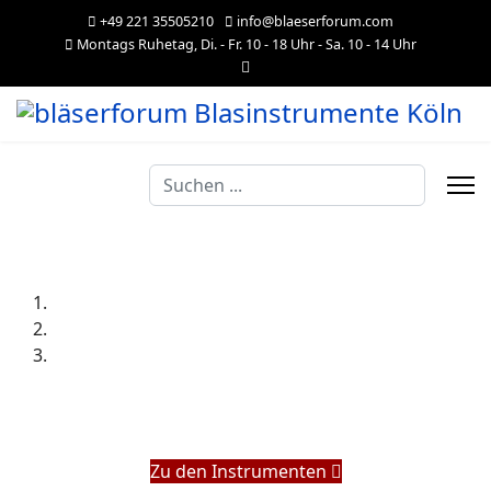
+49 221 35505210
info@blaeserforum.com
Montags Ruhetag, Di. - Fr. 10 - 18 Uhr - Sa. 10 - 14 Uhr
Suchen
...
Zu den Instrumenten