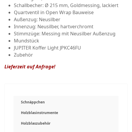
Schallbecher: Ø 215 mm, Goldmessing, lackiert
Quartventil in Open Wrap Bauweise
Außenzug: Neusilber
Innenzug: Neusilber, hartverchromt
Stimmzüge: Messing mit Neusilber Außenzug
Mundstück
JUPITER Koffer Light JPKC46FU
Zubehör
Lieferzeit auf Anfrage!
Schnäppchen
Holzblasinstrumente
Holzblaszubehör