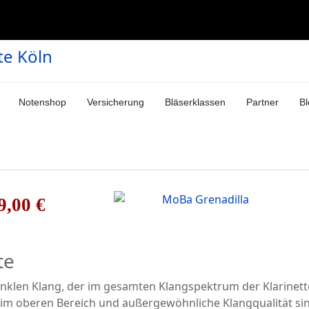
Notenshop
Versicherung
Bläserklassen
Partner
Bl
9,00 €
te
unklen Klang, der im gesamten Klangspektrum der Klarinett
he im oberen Bereich und außergewöhnliche Klangqualität si